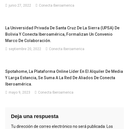
junio 27, 2022
Conecta Iberoamerica
La Universidad Privada De Santa Cruz De La Sierra (UPSA) De
Bolivia Y Conecta Iberoamérica, Formalizan Un Convenio
Marco De Colaboración.
septiembre 20, 2022
Conecta Iberoamerica
Spotahome, La Plataforma Online Líder En El Alquiler De Media
Y Larga Estancia, Se Suma A La Red De Aliados De Conecta
Iberoamérica.
mayo 9, 2023
Conecta Iberoamerica
Deja una respuesta
Tu dirección de correo electrónico no será publicada.
Los