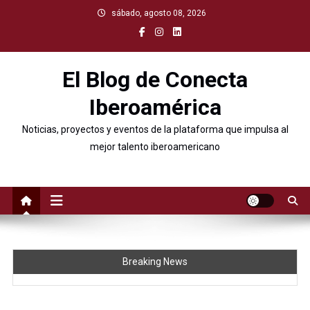
sábado, agosto 08, 2026
El Blog de Conecta
Iberoamérica
Noticias, proyectos y eventos de la plataforma que impulsa al
mejor talento iberoamericano
Breaking News
“Conecta y Extremestiza: un nuevo puente de colaboración
cultural y educativo entre Extremadura e Iberoamérica»