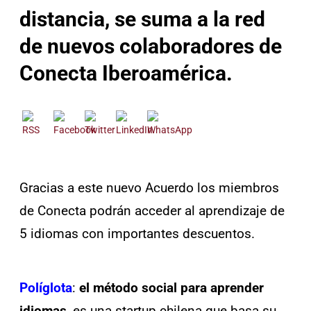
distancia, se suma a la red
de nuevos colaboradores de
Conecta Iberoamérica.
Gracias a este nuevo Acuerdo los miembros
de Conecta podrán acceder al aprendizaje de
5 idiomas con importantes descuentos.
Políglota
:
el método social para aprender
idiomas
, es una startup chilena que basa su