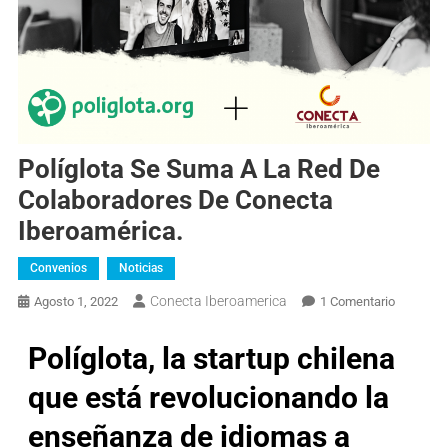
Políglota Se Suma A La Red De
Colaboradores De Conecta
Iberoamérica.
Convenios
Noticias
Conecta Iberoamerica
Agosto 1, 2022
1 Comentario
Políglota, la startup chilena
que está revolucionando la
enseñanza de idiomas a