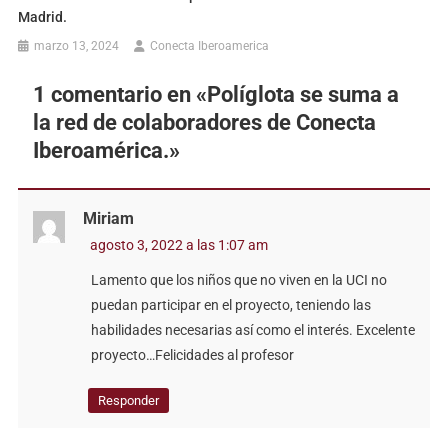
Madrid.
marzo 13, 2024
Conecta Iberoamerica
1 comentario en «
Políglota se suma a
la red de colaboradores de Conecta
Iberoamérica.
»
Miriam
agosto 3, 2022 a las 1:07 am
Lamento que los niños que no viven en la UCI no
puedan participar en el proyecto, teniendo las
habilidades necesarias así como el interés. Excelente
proyecto…Felicidades al profesor
Responder