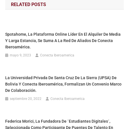
RELATED POSTS
Spotahome, La Plataforma Online Líder En El Alquiler De Media
Y Larga Estancia, Se Suma A La Red De Aliados De Conecta
Iberoamérica.
mayo 9, 2023
Conecta Iberoamerica
La Universidad Privada De Santa Cruz De La Sierra (UPSA) De
Bolivia Y Conecta Iberoamérica, Formalizan Un Convenio Marco
De Colaboración.
septiembre 20, 2022
Conecta Iberoamerica
Federica Morici, La Fundadora De ´Estudiantes Digitales´,
Seleccionada Como Participante De Puentes De Talento En