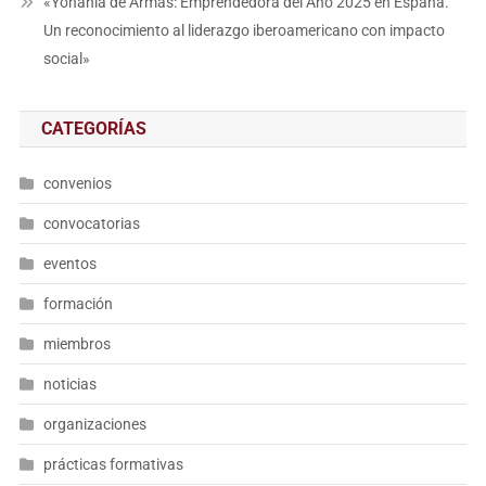
«Yohania de Armas: Emprendedora del Año 2025 en España.
Un reconocimiento al liderazgo iberoamericano con impacto
social»
CATEGORÍAS
convenios
convocatorias
eventos
formación
miembros
noticias
organizaciones
prácticas formativas